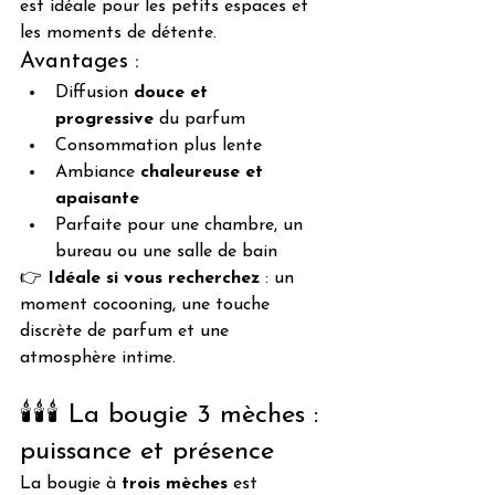
est idéale pour les petits espaces et 
les moments de détente.
Avantages :
Diffusion 
douce et 
progressive
 du parfum
Consommation plus lente
Ambiance 
chaleureuse et 
apaisante
Parfaite pour une chambre, un 
bureau ou une salle de bain
👉 
Idéale si vous recherchez
 : un 
moment cocooning, une touche 
discrète de parfum et une 
atmosphère intime.
🕯️🕯️🕯️ La bougie 3 mèches : 
puissance et présence
La bougie à 
trois mèches
 est 