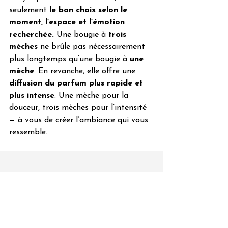
seulement 
le bon choix selon le 
moment, l’espace et l’émotion 
recherchée. 
Une bougie à 
trois 
mèches
 ne brûle pas nécessairement 
plus longtemps qu’une bougie à 
une 
mèche
. En revanche, elle offre une 
diffusion du parfum plus rapide et 
plus intense
. Une mèche pour la 
douceur, trois mèches pour l’intensité 
— à vous de créer l’ambiance qui vous 
ressemble.