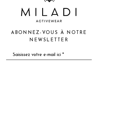
ABONNEZ-VOUS À NOTRE
NEWSLETTER
S'abonner
À propos
Livraison et retours
Contact