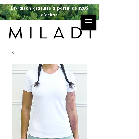
Livraison gratuite à partir de 120$
d'achat.