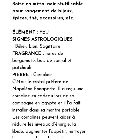
Boite en métal noir réutilisable
pour rangement de bijoux,
épices, thé, accesoires, etc.
ÉLÉMENT :
FEU
SIGNES ASTROLOGIQUES
:
Bélier, Lion, Sagittaire
FRAGRANCE :
notes de
bergamote, bois de santal et
patchouli
PIERRE :
Cornaline
C'était le cristal préféré de
Napoléon Bonaparte. Il a reçu une
cornaline en cadeau lors de sa
campagne en Egypte et il l'a fait
installer dans sa montre portable.
Les cornalines peuvent aider à
réduire les niveaux d'énergie, la
libido, augmenter l'appétit, nettoyer