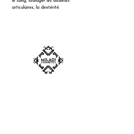
le sang, soulager les douleurs
articulaires, la dextérité.
ABONNEZ-VOUS À NOTRE
NEWSLETTER