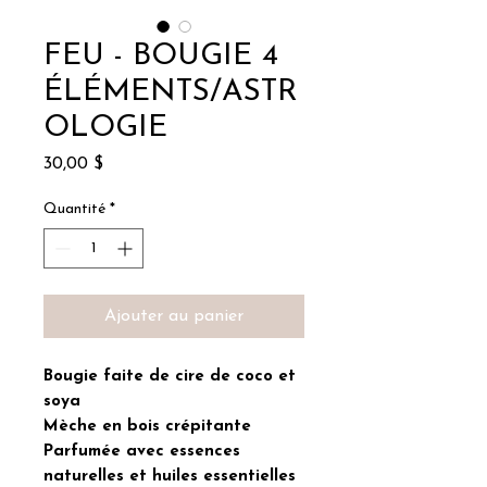
FEU - BOUGIE 4
ÉLÉMENTS/ASTR
OLOGIE
Prix
30,00 $
Quantité
*
Ajouter au panier
Bougie faite de cire de coco et
soya
Mèche en bois crépitante
Parfumée avec essences
naturelles et huiles essentielles