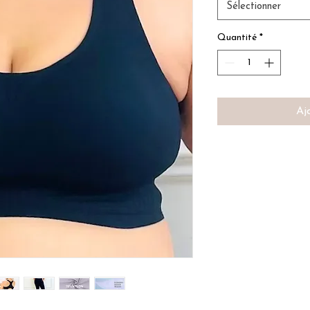
Sélectionner
Quantité
*
Aj