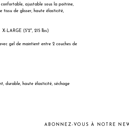
confortable, ajustable sous la poitrine,
 tissu de glisser, haute élasticité,
ARGE (5'2'', 215 lbs)
avec gel de maintient entre 2 couches de
ant, durable, haute élasticité, séchage
ABONNEZ-VOUS À NOTRE NE