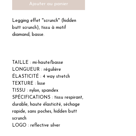
Ajouter au panier
Legging effet ''scrunch'' (hidden
butt scrunch), tissu à motif
diamand, basse.
TAILLE : mi-haute/basse
LONGUEUR : régulière
ÉLASTICITÉ : 4 way stretch
TEXTURE : lisse
TISSU : nylon, spandex
SPÉCIFICATIONS : tissu respirant,
durable, haute élasticité, séchage
rapide, sans poches, hidden butt
scrunch
LOGO : reflective silver