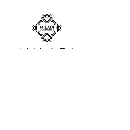
ABONNEZ-VOUS À NOTRE
NEWSLETTER
S'abonner