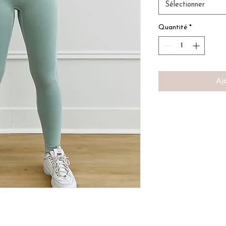
Sélectionner
Quantité
*
Aj