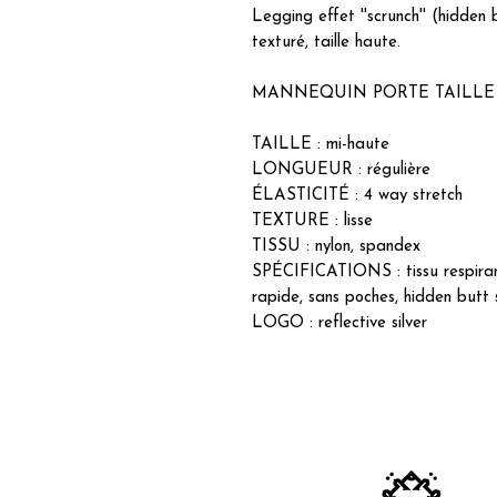
Legging effet ''scrunch'' (hidden 
texturé, taille haute.
MANNEQUIN PORTE TAILLE LAR
TAILLE : mi-haute
LONGUEUR : régulière
ÉLASTICITÉ : 4 way stretch
TEXTURE : lisse
TISSU : nylon, spandex
SPÉCIFICATIONS : tissu respirant
rapide, sans poches, hidden butt 
LOGO : reflective silver