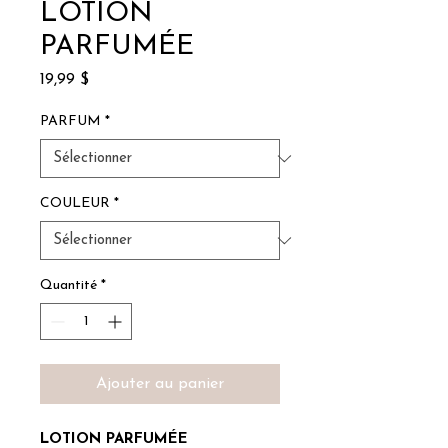
LOTION
PARFUMÉE
Prix
19,99 $
PARFUM
*
COULEUR
*
Quantité
*
Ajouter au panier
LOTION PARFUMÉE