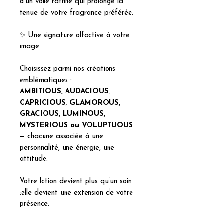
d’un voile raffiné qui prolonge la
tenue de votre fragrance préférée.
✨ Une signature olfactive à votre
image
Choisissez parmi nos créations
emblématiques :
AMBITIOUS, AUDACIOUS,
CAPRICIOUS, GLAMOROUS,
GRACIOUS, LUMINOUS,
MYSTERIOUS ou VOLUPTUOUS
— chacune associée à une
personnalité, une énergie, une
attitude.
Votre lotion devient plus qu’un soin
:elle devient une extension de votre
présence.