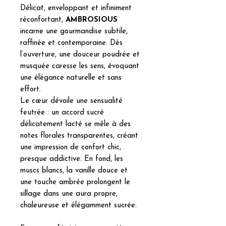
Délicat, enveloppant et infiniment
réconfortant,
AMBROSIOUS
incarne une gourmandise subtile,
raffinée et contemporaine. Dès
l’ouverture, une douceur poudrée et
musquée caresse les sens, évoquant
une élégance naturelle et sans
effort.
Le cœur dévoile une sensualité
feutrée : un accord sucré
délicatement lacté se mêle à des
notes florales transparentes, créant
une impression de confort chic,
presque addictive. En fond, les
muscs blancs, la vanille douce et
une touche ambrée prolongent le
sillage dans une aura propre,
chaleureuse et élégamment sucrée.