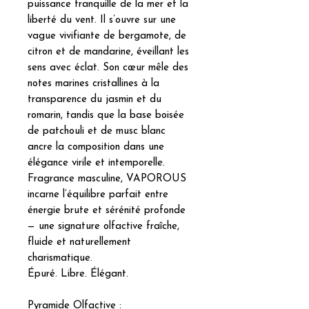
puissance tranquille de la mer et la
liberté du vent. Il s’ouvre sur une
vague vivifiante de bergamote, de
citron et de mandarine, éveillant les
sens avec éclat. Son cœur mêle des
notes marines cristallines à la
transparence du jasmin et du
romarin, tandis que la base boisée
de patchouli et de musc blanc
ancre la composition dans une
élégance virile et intemporelle.
Fragrance masculine, VAPOROUS
incarne l’équilibre parfait entre
énergie brute et sérénité profonde
— une signature olfactive fraîche,
fluide et naturellement
charismatique.
Épuré. Libre. Élégant.
Pyramide Olfactive :