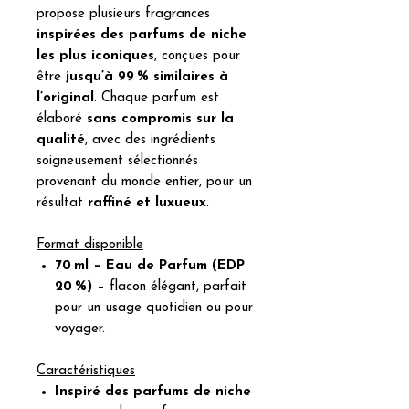
propose plusieurs fragrances
inspirées des parfums de niche
les plus iconiques
, conçues pour
être
jusqu’à 99 % similaires à
l’original
. Chaque parfum est
élaboré
sans compromis sur la
qualité
, avec des ingrédients
soigneusement sélectionnés
provenant du monde entier, pour un
résultat
raffiné et luxueux
.
Format disponible
70 ml – Eau de Parfum (EDP
20 %)
– flacon élégant, parfait
pour un usage quotidien ou pour
voyager.
Caractéristiques
Inspiré des parfums de niche