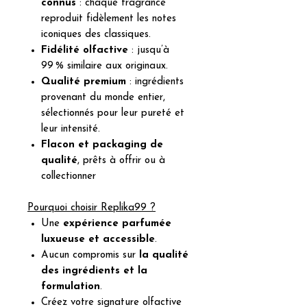
connus
: chaque fragrance
reproduit fidèlement les notes
iconiques des classiques.
Fidélité olfactive
: jusqu’à
99 % similaire aux originaux.
Qualité premium
: ingrédients
provenant du monde entier,
sélectionnés pour leur pureté et
leur intensité.
Flacon et packaging de
qualité
, prêts à offrir ou à
collectionner
Pourquoi choisir Replika99 ?
Une
expérience parfumée
luxueuse et accessible
.
Aucun compromis sur
la qualité
des ingrédients et la
formulation
.
Créez votre signature olfactive