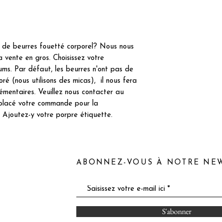
e de beurres fouetté corporel? Nous nous
a vente en gros. Choisissez votre
ums. Par défaut, les beurres n'ont pas de
oré (nous utilisons des micas), il nous fera
plémentaires. Veuillez nous contacter au
r placé votre commande pour la
. Ajoutez-y votre porpre étiquette.
ABONNEZ-VOUS À NOTRE NE
S'abonner