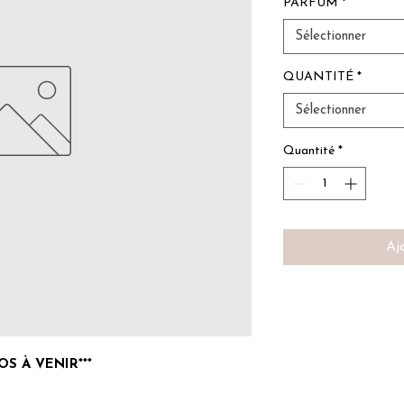
PARFUM
*
Sélectionner
QUANTITÉ
*
Sélectionner
Quantité
*
Aj
S À VENIR***