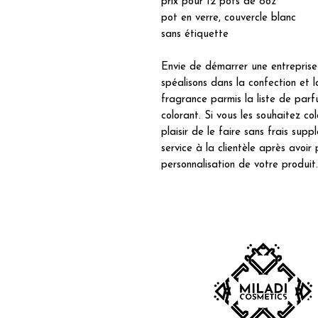
prix pour 12 pots de 8oz
pot en verre, couvercle blanc
sans étiquette
Envie de démarrer une entrepris
spéalisons dans la confection et l
fragrance parmis la liste de parf
colorant. Si vous les souhaitez col
plaisir de le faire sans frais sup
service à la clientèle après avoi
personnalisation de votre produit