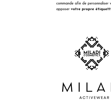
commande afin de personnaliser vo
apposer
votre propre étiquet