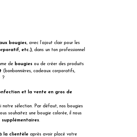
aux bougies
, avec l’ajout clair pour les
poratif, etc.)
, dans un ton professionnel
amme de
bougies
ou de créer des produits
t
(bonbonnières, cadeaux corporatifs,
) ?
onfection et la vente en gros de
 notre sélection. Par défaut, nos bougies
vous souhaitez une bougie colorée, il nous
s supplémentaires
.
à la clientèle
après avoir placé votre