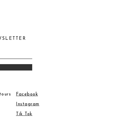
WSLETTER
tours
Facebook
Instagram
Tik Tok