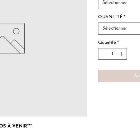
Sélectionner
QUANTITÉ
*
Sélectionner
Quantité
*
Aj
S À VENIR***