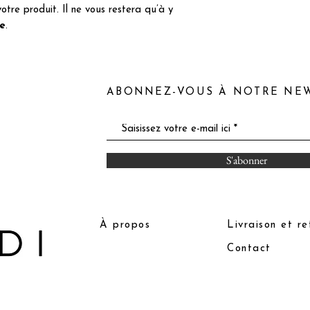
tre produit. Il ne vous restera qu’à y
te
.
ABONNEZ-VOUS À NOTRE NE
S'abonner
À propos
Livraison et re
Contact