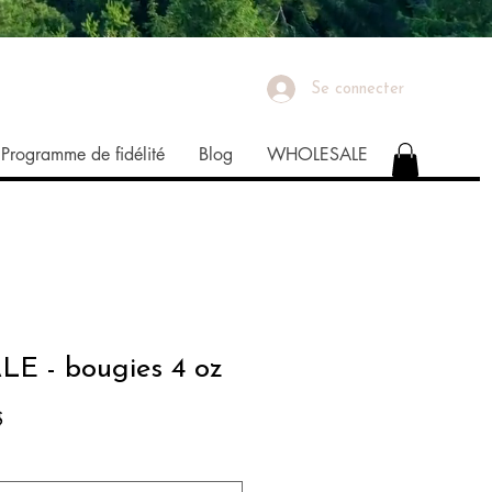
Se connecter
Programme de fidélité
Blog
WHOLESALE
 - bougies 4 oz
Prix
$
promotionnel