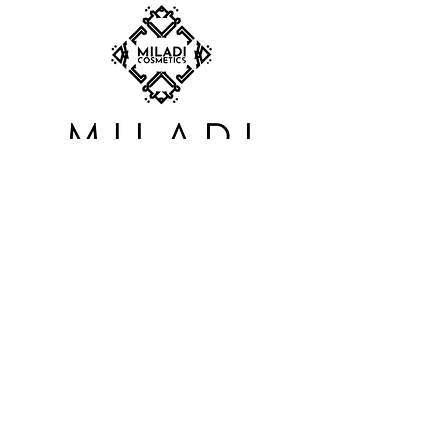
SUBSCRIBE TO OUR
NEWSLETTER
S'abonner
BOUTIQUE:
Carrefour du Nord
900 boul Grignon