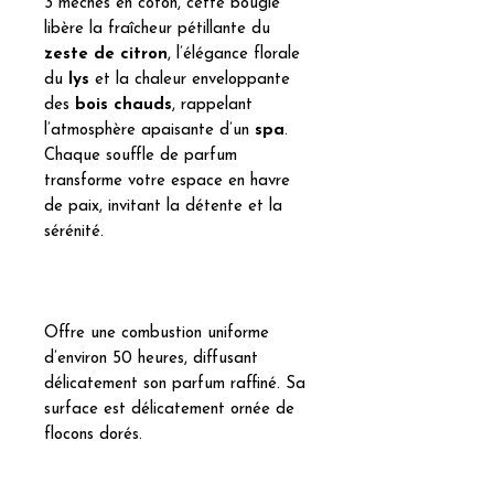
3 mèches en coton, cette bougie
libère la fraîcheur pétillante du
zeste de citron
, l’élégance florale
du
lys
et la chaleur enveloppante
des
bois chauds
, rappelant
l’atmosphère apaisante d’un
spa
.
Chaque souffle de parfum
transforme votre espace en havre
de paix, invitant la détente et la
sérénité.
Offre une combustion uniforme
d’environ 50 heures, diffusant
délicatement son parfum raffiné. Sa
surface est délicatement ornée de
flocons dorés.