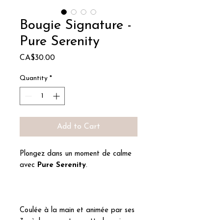
Bougie Signature -
Pure Serenity
Price
CA$30.00
Quantity
*
Add to Cart
Plongez dans un moment de calme
avec
Pure Serenity
.
Coulée à la main et animée par ses