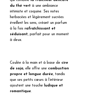
qui combine
la fraîcheur délicate
du thé vert
à une ambiance
intimiste et coquine. Ses notes
herbacées et légèrement sucrées
éveillent les sens, créant un parfum
à la fois
rafraîchissant et
séduisant
, parfait pour un moment
à deux.
Coulée à la main et à base de
cire
de soja
, elle offre une
combustion
propre et longue durée
, tandis
que ses petits cœurs à l’intérieur
ajoutent une touche
ludique et
romantique
.