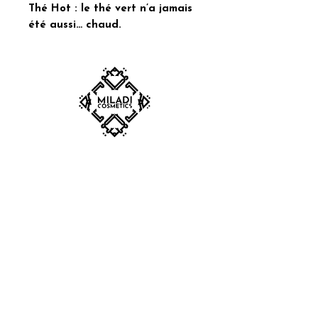
Thé Hot : le thé vert n’a jamais
été aussi… chaud.
SUBSCRIBE TO OUR
NEWSLETTER
S'abonner